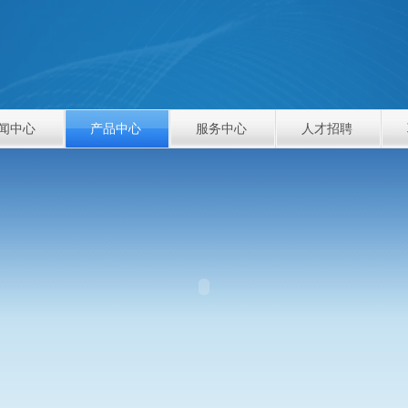
闻中心
产品中心
服务中心
人才招聘